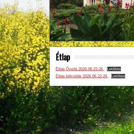
Étlap
Étlap Óvoda 2026.06.22-26.
Letöltés
Étlap bölcsőde 2026.06.22-26.
Letöltés