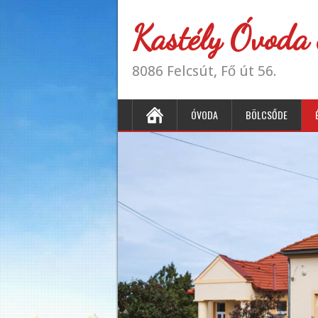
Kastély Óvoda 
8086 Felcsút, Fő út 56.
ÓVODA
BÖLCSŐDE