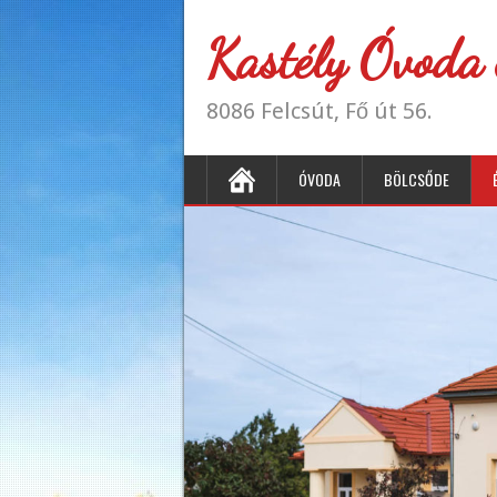
Kastély Óvoda 
8086 Felcsút, Fő út 56.
ÓVODA
BÖLCSŐDE