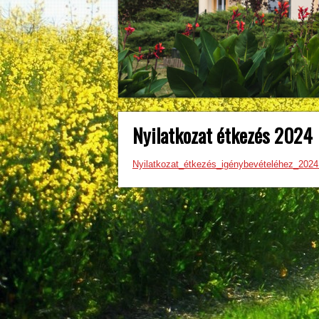
Nyilatkozat étkezés 2024
Nyilatkozat_étkezés_igénybevételéhez_2024