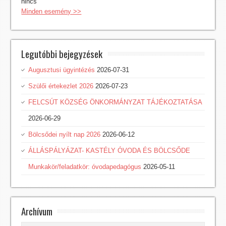
nincs
Minden esemény >>
Legutóbbi bejegyzések
Augusztusi ügyintézés
2026-07-31
Szülői értekezlet 2026
2026-07-23
FELCSÚT KÖZSÉG ÖNKORMÁNYZAT TÁJÉKOZTATÁSA
2026-06-29
Bölcsődei nyílt nap 2026
2026-06-12
ÁLLÁSPÁLYÁZAT- KASTÉLY ÓVODA ÉS BÖLCSŐDE
Munkakör/feladatkör: óvodapedagógus
2026-05-11
Archívum
Archívum