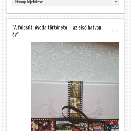
“A felcsúti óvoda története – az első hatvan
év”