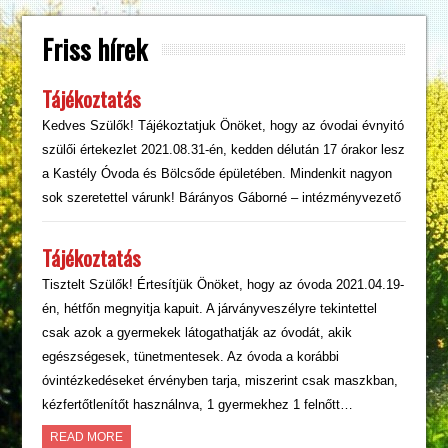
Friss hírek
Tájékoztatás
Kedves Szülők! Tájékoztatjuk Önöket, hogy az óvodai évnyitó
szülői értekezlet 2021.08.31-én, kedden délután 17 órakor lesz
a Kastély Óvoda és Bölcsőde épületében. Mindenkit nagyon
sok szeretettel várunk! Bárányos Gáborné – intézményvezető
Tájékoztatás
Tisztelt Szülők! Értesítjük Önöket, hogy az óvoda 2021.04.19-
én, hétfőn megnyitja kapuit. A járványveszélyre tekintettel
csak azok a gyermekek látogathatják az óvodát, akik
egészségesek, tünetmentesek. Az óvoda a korábbi
óvintézkedéseket érvényben tarja, miszerint csak maszkban,
kézfertőtlenítőt használnva, 1 gyermekhez 1 felnőtt…
READ MORE