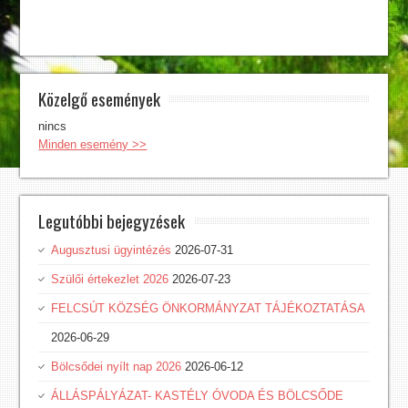
Közelgő események
nincs
Minden esemény >>
Legutóbbi bejegyzések
Augusztusi ügyintézés
2026-07-31
Szülői értekezlet 2026
2026-07-23
FELCSÚT KÖZSÉG ÖNKORMÁNYZAT TÁJÉKOZTATÁSA
2026-06-29
Bölcsődei nyílt nap 2026
2026-06-12
ÁLLÁSPÁLYÁZAT- KASTÉLY ÓVODA ÉS BÖLCSŐDE