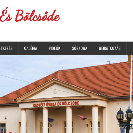
És Bölcsőde
ÉTKEZÉS
GALÉRIA
VIDEÓK
SÓSZOBA
BEIRATKOZÁS