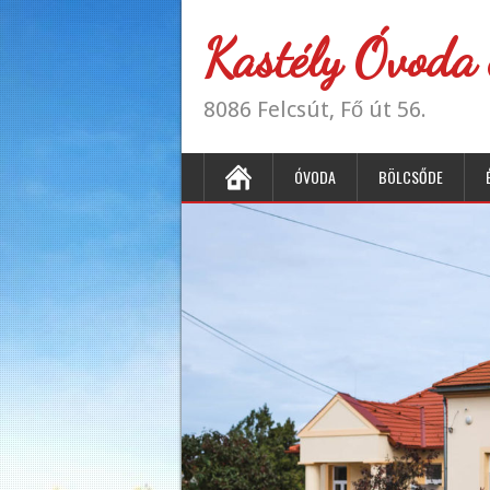
Kastély Óvoda 
8086 Felcsút, Fő út 56.
ÓVODA
BÖLCSŐDE