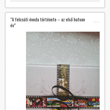
“A felcsúti óvoda története – az első hatvan
év”