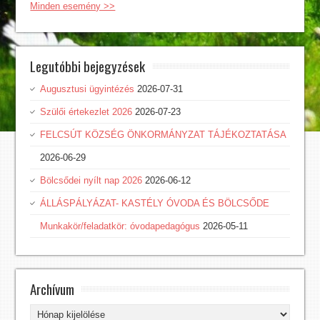
Minden esemény >>
Legutóbbi bejegyzések
Augusztusi ügyintézés
2026-07-31
Szülői értekezlet 2026
2026-07-23
FELCSÚT KÖZSÉG ÖNKORMÁNYZAT TÁJÉKOZTATÁSA
2026-06-29
Bölcsődei nyílt nap 2026
2026-06-12
ÁLLÁSPÁLYÁZAT- KASTÉLY ÓVODA ÉS BÖLCSŐDE
Munkakör/feladatkör: óvodapedagógus
2026-05-11
Archívum
Archívum