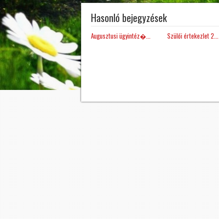
Hasonló bejegyzések
Augusztusi ügyintéz�...
Szülői értekezlet 2...