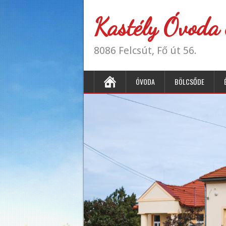
Kastély Óvoda 
8086 Felcsút, Fő út 56.
ÓVODA
BÖLCSŐDE