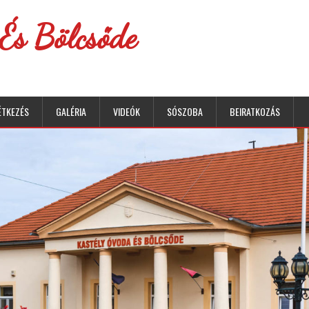
És Bölcsőde
ÉTKEZÉS
GALÉRIA
VIDEÓK
SÓSZOBA
BEIRATKOZÁS