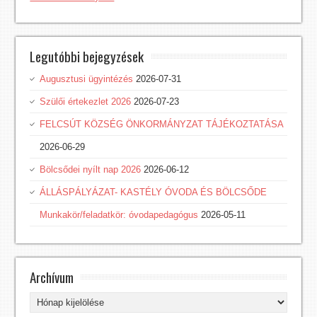
Legutóbbi bejegyzések
Augusztusi ügyintézés
2026-07-31
Szülői értekezlet 2026
2026-07-23
FELCSÚT KÖZSÉG ÖNKORMÁNYZAT TÁJÉKOZTATÁSA
2026-06-29
Bölcsődei nyílt nap 2026
2026-06-12
ÁLLÁSPÁLYÁZAT- KASTÉLY ÓVODA ÉS BÖLCSŐDE
Munkakör/feladatkör: óvodapedagógus
2026-05-11
Archívum
Archívum