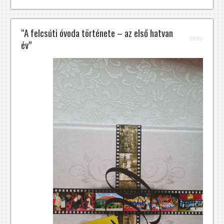
“A felcsúti óvoda története – az első hatvan
év”