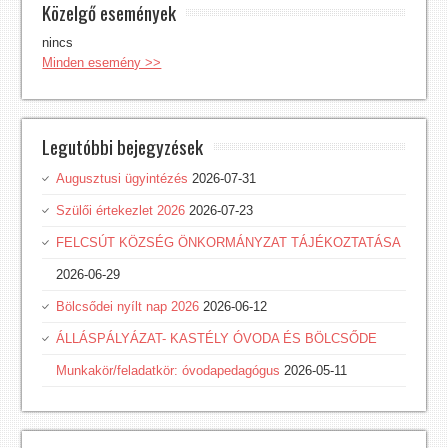
Közelgő események
nincs
Minden esemény >>
Legutóbbi bejegyzések
Augusztusi ügyintézés
2026-07-31
Szülői értekezlet 2026
2026-07-23
FELCSÚT KÖZSÉG ÖNKORMÁNYZAT TÁJÉKOZTATÁSA
2026-06-29
Bölcsődei nyílt nap 2026
2026-06-12
ÁLLÁSPÁLYÁZAT- KASTÉLY ÓVODA ÉS BÖLCSŐDE
Munkakör/feladatkör: óvodapedagógus
2026-05-11