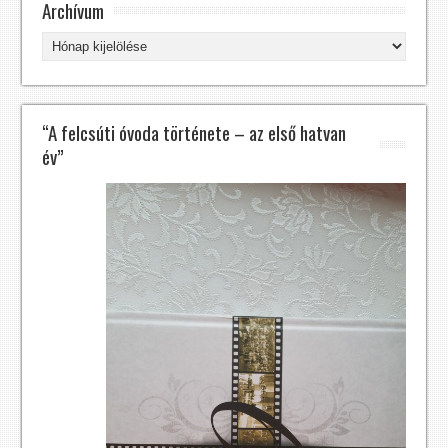
Archívum
Archívum
“A felcsúti óvoda története – az első hatvan
év”