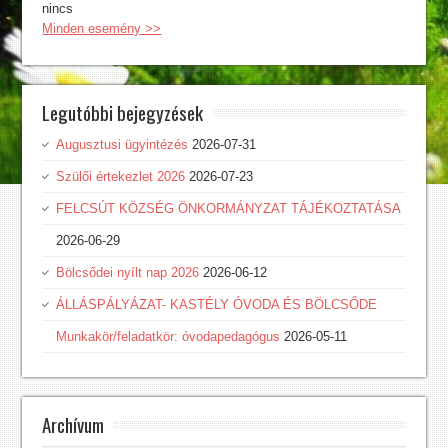
nincs
Minden esemény >>
Legutóbbi bejegyzések
Augusztusi ügyintézés
2026-07-31
Szülői értekezlet 2026
2026-07-23
FELCSÚT KÖZSÉG ÖNKORMÁNYZAT TÁJÉKOZTATÁSA
2026-06-29
Bölcsődei nyílt nap 2026
2026-06-12
ÁLLÁSPÁLYÁZAT- KASTÉLY ÓVODA ÉS BÖLCSŐDE
Munkakör/feladatkör: óvodapedagógus
2026-05-11
Archívum