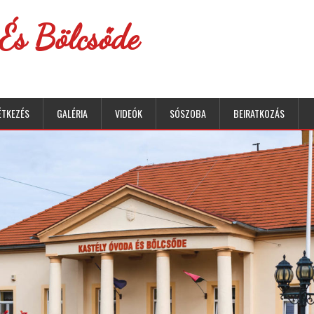
És Bölcsőde
ÉTKEZÉS
GALÉRIA
VIDEÓK
SÓSZOBA
BEIRATKOZÁS