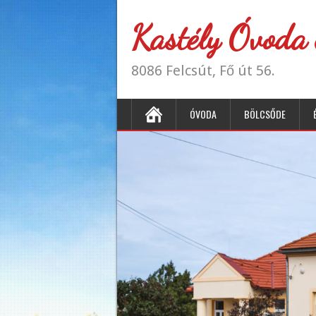
Kastély Óvoda 
8086 Felcsút, Fő út 56.
ÓVODA
BÖLCSŐDE