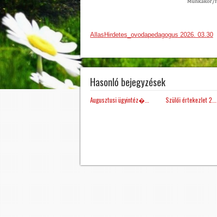
AllasHirdetes_ovodapedagogus 2026. 03.30
Hasonló bejegyzések
Augusztusi ügyintéz�...
Szülői értekezlet 2...