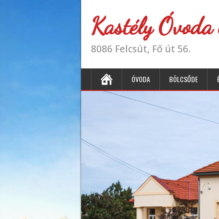
Kastély Óvoda 
8086 Felcsút, Fő út 56.
ÓVODA
BÖLCSŐDE