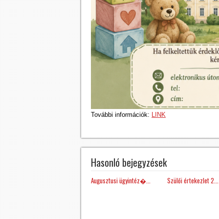
További információk:
LINK
Hasonló bejegyzések
Augusztusi ügyintéz�...
Szülői értekezlet 2...