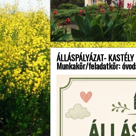
ÁLLÁSPÁLYÁZAT- KASTÉLY
Munkakör/feladatkör: óvo