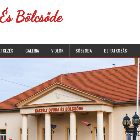
És Bölcsőde
ÉTKEZÉS
GALÉRIA
VIDEÓK
SÓSZOBA
BEIRATKOZÁS