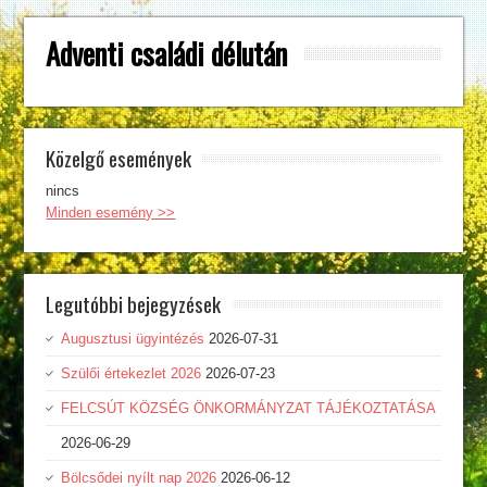
Adventi családi délután
Közelgő események
nincs
Minden esemény >>
Legutóbbi bejegyzések
Augusztusi ügyintézés
2026-07-31
Szülői értekezlet 2026
2026-07-23
FELCSÚT KÖZSÉG ÖNKORMÁNYZAT TÁJÉKOZTATÁSA
2026-06-29
Bölcsődei nyílt nap 2026
2026-06-12