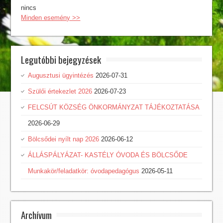
nincs
Minden esemény >>
Legutóbbi bejegyzések
Augusztusi ügyintézés
2026-07-31
Szülői értekezlet 2026
2026-07-23
FELCSÚT KÖZSÉG ÖNKORMÁNYZAT TÁJÉKOZTATÁSA
2026-06-29
Bölcsődei nyílt nap 2026
2026-06-12
ÁLLÁSPÁLYÁZAT- KASTÉLY ÓVODA ÉS BÖLCSŐDE
Munkakör/feladatkör: óvodapedagógus
2026-05-11
Archívum